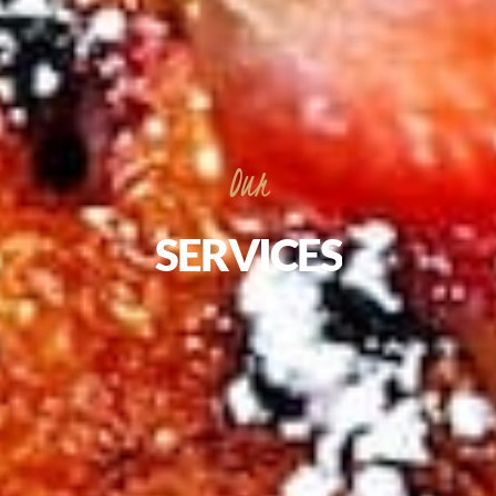
Our
SERVICES