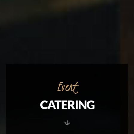
Event
CATERING